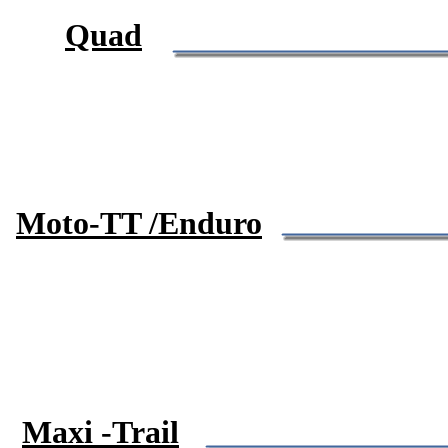
Quad
Moto-TT /Enduro
Maxi -Trail