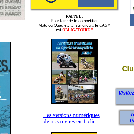
RAPPEL :
Pour faire de la compétition
Moto ou Quad etc ... sur circuit, le CASM
est
OBLIGATOIRE
!!
Clu
Visite
T
Les versions numériques
P
de nos revues en 1 clic !