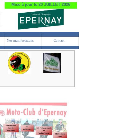
Mise à jour le 20 JUILLET 2026
Nos manifestations
Contact
Nos manifestations
Contact